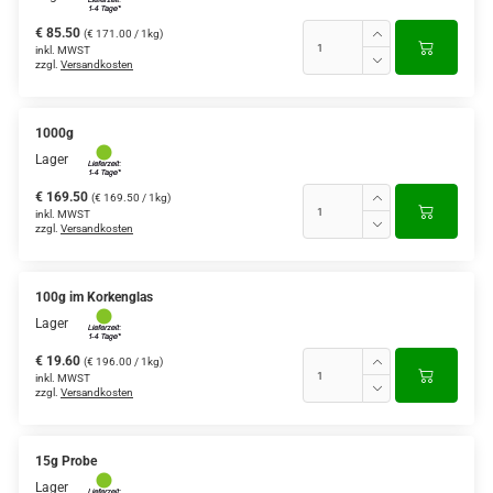
€ 85.50
(€ 171.00 / 1kg)
inkl. MWST
zzgl.
Versandkosten
1000g
Lager
€ 169.50
(€ 169.50 / 1kg)
inkl. MWST
zzgl.
Versandkosten
100g im Korkenglas
Lager
€ 19.60
(€ 196.00 / 1kg)
inkl. MWST
zzgl.
Versandkosten
15g Probe
Lager