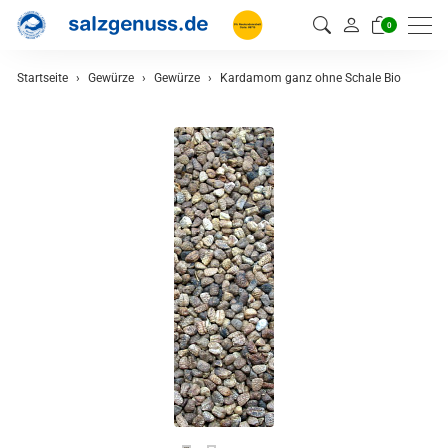
0
Startseite
Gewürze
Gewürze
Kardamom ganz ohne Schale Bio
zurück
Gewürze
Gewürzmischungen