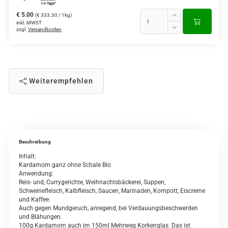
€ 5.00
(€ 333.30 / 1kg)
inkl. MWST
zzgl.
Versandkosten
Weiterempfehlen
Beschreibung
Inhalt:
Kardamom ganz ohne Schale Bio
Anwendung:
Reis- und, Currygerichte, Weihnachtsbäckerei, Suppen,
Schweinefleisch, Kalbfleisch, Saucen, Marinaden, Kompott, Eiscreme
und Kaffee.
Auch gegen Mundgeruch, anregend, bei Verdauungsbeschwerden
und Blähungen.
100g Kardamom auch im 150ml Mehrweg Korkenglas. Das ist