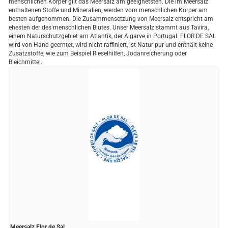
menschlichen Körper gilt das Meersalz am geeignetsten. Die im Meersalz
enthaltenen Stoffe und Mineralien, werden vom menschlichen Körper am
besten aufgenommen. Die Zusammensetzung von Meersalz entspricht am
ehesten der des menschlichen Blutes. Unser Meersalz stammt aus Tavira,
einem Naturschutzgebiet am Atlantik, der Algarve in Portugal. FLOR DE SAL
wird von Hand geerntet, wird nicht raffiniert, ist Natur pur und enthält keine
Zusatzstoffe, wie zum Beispiel Rieselhilfen, Jodanreicherung oder
Bleichmittel.
Meersalz Flor de Sal