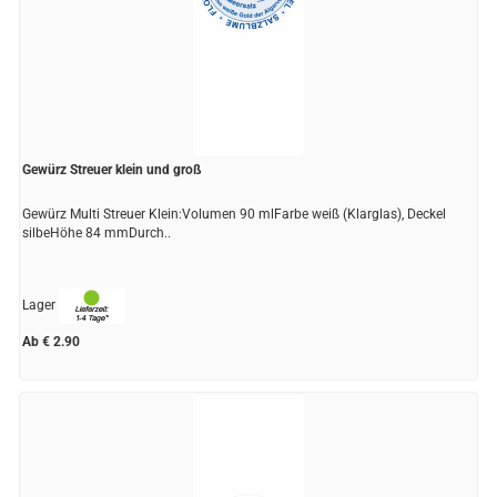
Gewürz Streuer klein und groß
Gewürz Multi Streuer Klein:Volumen 90 mlFarbe weiß (Klarglas), Deckel
silbeHöhe 84 mmDurch..
Lager
Ab € 2.90