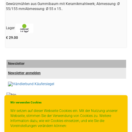
Gewürzmühlen aus Gummibaum mit Keramikmahlwerk; Abmessung: Ø
55/155 mmAbmessung: Ø 55 x 15..
Lager
€ 29.00
Newsletter
Newsletter anmelden
Wir verwenden Cookies
-
----------------
Wir setzen auf dieser Webseite Cookies ein. Mit der Nutzung unserer
Webseite, stimmen Sie der Verwendung von Cookies zu. Weitere
Information dazu, wie wir Cookies einsetzen, und wie Sie die
Voreinstellungen verändern können:
* gilt für Lieferungen innerhalb Deutschlands, Lieferzeiten für andere