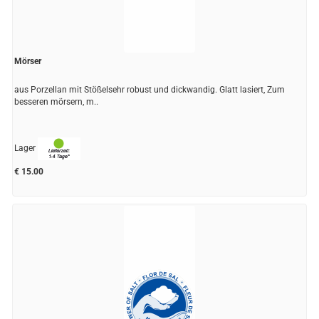
Mörser
aus Porzellan mit Stößelsehr robust und dickwandig. Glatt lasiert, Zum
besseren mörsern, m..
Lager
€ 15.00