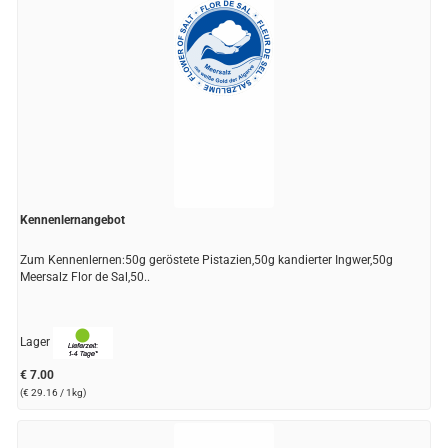
Kennenlernangebot
Zum Kennenlernen:50g geröstete Pistazien,50g kandierter Ingwer,50g
Meersalz Flor de Sal,50..
Lager
€ 7.00
(€ 29.16 / 1kg)