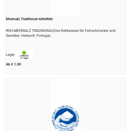
Meersalz Traditional mittelfein
ROH-MEERSALZ TRADINONALEine Delikatesse für Feinschmecker und
Genießer. Herkunft: Portugal..
Lager
Ab € 1.00