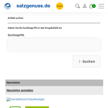
0
Artikel suchen
Geben Sie die Suchbegriffe in das Eingabefeld ein
Suchbegriffe
Suchen
Newsletter
Newsletter anmelden