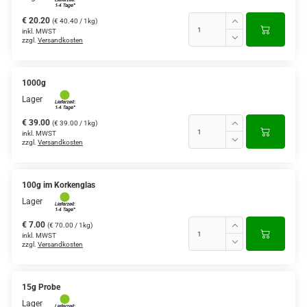
€ 20.20
(€ 40.40 / 1kg)
inkl. MWST
zzgl.
Versandkosten
1000g
Lager
€ 39.00
(€ 39.00 / 1kg)
inkl. MWST
zzgl.
Versandkosten
100g im Korkenglas
Lager
€ 7.00
(€ 70.00 / 1kg)
inkl. MWST
zzgl.
Versandkosten
15g Probe
Lager