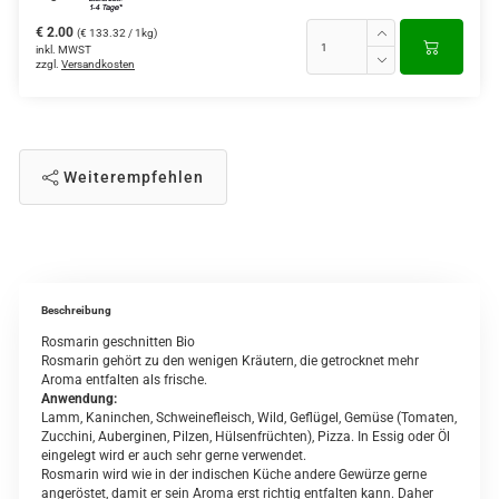
€ 2.00
(€ 133.32 / 1kg)
inkl. MWST
zzgl.
Versandkosten
Weiterempfehlen
Beschreibung
Rosmarin geschnitten Bio
Rosmarin gehört zu den wenigen Kräutern, die getrocknet mehr
Aroma entfalten als frische.
Anwendung:
Lamm, Kaninchen, Schweinefleisch, Wild, Geflügel, Gemüse (Tomaten,
Zucchini, Auberginen, Pilzen, Hülsenfrüchten), Pizza. In Essig oder Öl
eingelegt wird er auch sehr gerne verwendet.
Rosmarin wird wie in der indischen Küche andere Gewürze gerne
angeröstet, damit er sein Aroma erst richtig entfalten kann. Daher