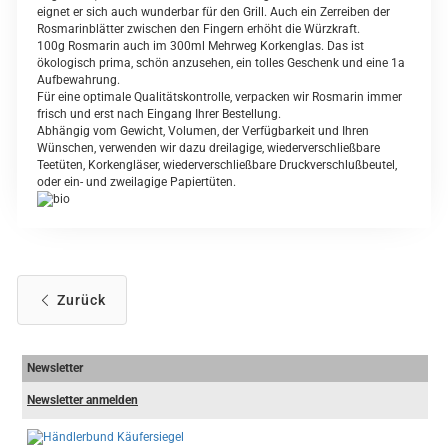
eignet er sich auch wunderbar für den Grill. Auch ein Zerreiben der
Rosmarinblätter zwischen den Fingern erhöht die Würzkraft.
100g Rosmarin auch im 300ml Mehrweg Korkenglas. Das ist
ökologisch prima, schön anzusehen, ein tolles Geschenk und eine 1a
Aufbewahrung.
Für eine optimale Qualitätskontrolle, verpacken wir Rosmarin immer
frisch und erst nach Eingang Ihrer Bestellung.
Abhängig vom Gewicht, Volumen, der Verfügbarkeit und Ihren
Wünschen, verwenden wir dazu dreilagige, wiederverschließbare
Teetüten, Korkengläser, wiederverschließbare Druckverschlußbeutel,
oder ein- und zweilagige Papiertüten.
Zurück
Newsletter
Newsletter anmelden