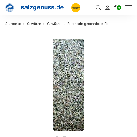
0
Startseite
Gewürze
Gewürze
Rosmarin geschnitten Bio
zurück
Gewürze
Gewürzmischungen