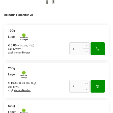
Rosmarin geschnitten Bio
100g
Lager
€ 5.00
(€ 50.00 / 1kg)
inkl. MWST
zzgl.
Versandkosten
250g
Lager
€ 10.80
(€ 43.20 / 1kg)
inkl. MWST
zzgl.
Versandkosten
500g
Lager