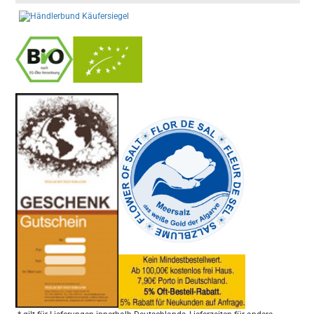
-
----------------