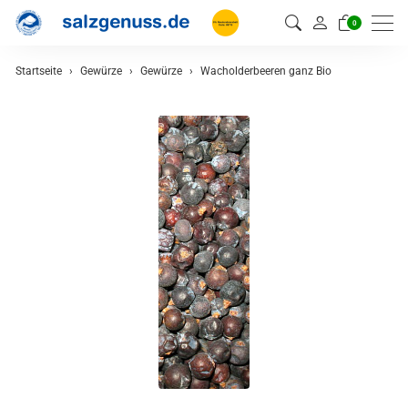
0
Startseite
Gewürze
Gewürze
Wacholderbeeren ganz Bio
zurück
Gewürze
Gewürzmischungen