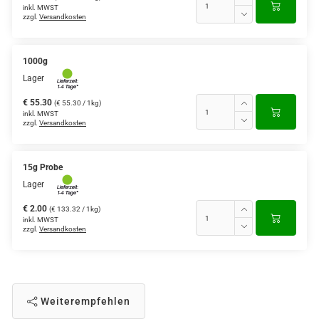
inkl. MWST
zzgl.
Versandkosten
1000g
Lager
€ 55.30
(€ 55.30 / 1kg)
inkl. MWST
zzgl.
Versandkosten
15g Probe
Lager
€ 2.00
(€ 133.32 / 1kg)
inkl. MWST
zzgl.
Versandkosten
Weiterempfehlen