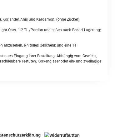
, Koriander, Anis und Kardamon. (ohne Zucker)
rnight Oats. 1-2 TL./Portion und süßen nach Bedarf.Lagerung:
 anzusehen, ein tolles Geschenk und eine 1a
st nach Eingang Ihrer Bestellung. Abhängig vom Gewicht,
schließbare Teetüten, Korkengläser oder ein- und zweilagige
atenschutzerklärung
-