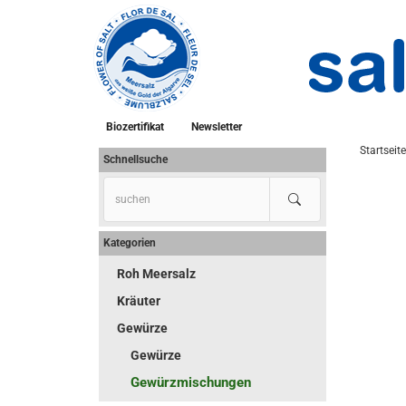
Biozertifikat
Newsletter
Startseite
Schnellsuche
Kategorien
Roh Meersalz
Kräuter
Gewürze
Gewürze
Gewürzmischungen