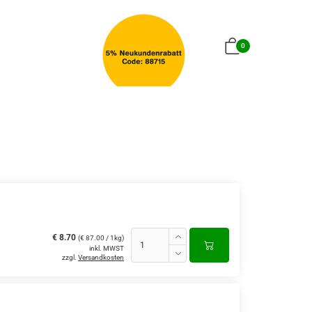
0
€ 8.70
(€ 87.00 / 1kg)
inkl. MWST
zzgl.
Versandkosten