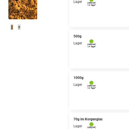
Lager
500g
Lager
1000g
Lager
70g im Korgenglas
Lager