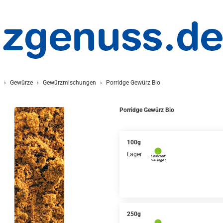
Gewürze
Gewürzmischungen
Porridge Gewürz Bio
Porridge Gewürz Bio
100g
Lager
250g