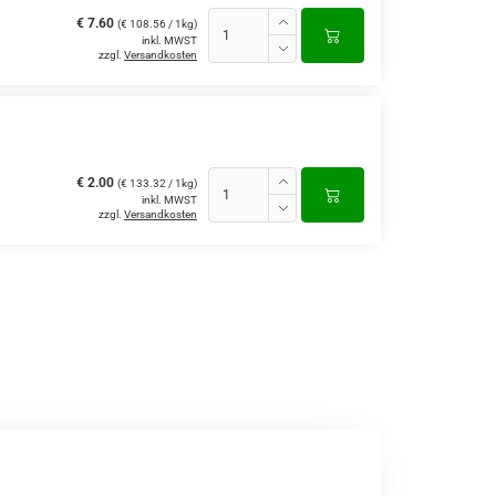
€ 7.60
(€ 108.56 / 1kg)
inkl. MWST
zzgl.
Versandkosten
€ 2.00
(€ 133.32 / 1kg)
inkl. MWST
zzgl.
Versandkosten