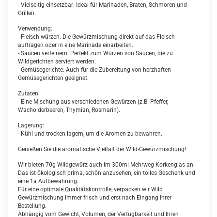
- Vielseitig einsetzbar: Ideal für Marinaden, Braten, Schmoren und
Grillen.
Verwendung:
- Fleisch würzen: Die Gewürzmischung direkt auf das Fleisch
auftragen oder in eine Marinade einarbeiten.
- Saucen verfeinern: Perfekt zum Würzen von Saucen, die zu
Wildgerichten serviert werden.
- Gemüsegerichte: Auch für die Zubereitung von herzhaften
Gemüsegerichten geeignet.
Zutaten:
- Eine Mischung aus verschiedenen Gewürzen (z.B. Pfeffer,
Wacholderbeeren, Thymian, Rosmarin).
Lagerung:
- Kühl und trocken lagern, um die Aromen zu bewahren.
Genießen Sie die aromatische Vielfalt der Wild-Gewürzmischung!
Wir bieten 70g Wildgewürz auch im 300ml Mehrweg Korkenglas an.
Das ist ökologisch prima, schön anzusehen, ein tolles Geschenk und
eine 1a Aufbewahrung.
Für eine optimale Qualitätskontrolle, verpacken wir Wild
Gewürzmischung immer frisch und erst nach Eingang Ihrer
Bestellung.
Abhängig vom Gewicht, Volumen, der Verfügbarkeit und Ihren