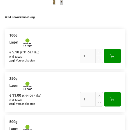
Wild Gewürzmischung
100g
Lager
€ 5.10
(€ 51.00 / 1kg)
inkl. MWST
zzgl.
Versandkosten
250g
Lager
€ 11.00
(€ 44.00 / 1kg)
inkl. MWST
zzgl.
Versandkosten
500g
Lager