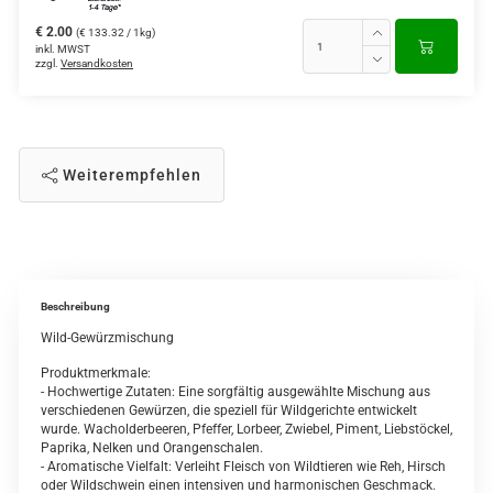
€ 2.00
(€ 133.32 / 1kg)
inkl. MWST
zzgl.
Versandkosten
Weiterempfehlen
Beschreibung
Wild-Gewürzmischung
Produktmerkmale:
- Hochwertige Zutaten: Eine sorgfältig ausgewählte Mischung aus
verschiedenen Gewürzen, die speziell für Wildgerichte entwickelt
wurde. Wacholderbeeren, Pfeffer, Lorbeer, Zwiebel, Piment, Liebstöckel,
Paprika, Nelken und Orangenschalen.
- Aromatische Vielfalt: Verleiht Fleisch von Wildtieren wie Reh, Hirsch
oder Wildschwein einen intensiven und harmonischen Geschmack.