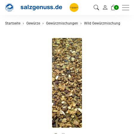
0
Startseite
Gewürze
Gewürzmischungen
Wild Gewürzmischung
zurück
Gewürze
Gewürzmischungen