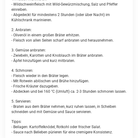
- Wildschweinfleisch mit Wild-Gewürzmischung, Salz und Pfeffer
einreiben.
- Abgedeckt für mindestens 2 Stunden (oder über Nacht) im
Kühlschrank marinieren.
2. Anbraten:
- Olivenöl in einem großen Bräter erhitzen.
- Fleisch von allen Seiten scharf anbraten und herausnehmen.
3. Gemüse anbraten:
- Zwiebeln, Karotten und Knoblauch im Bräter anbraten.
- Äpfel hinzufügen und kurz mitbraten.
4. Schmoren:
- Fleisch wieder in den Bräter legen.
- Mit Rotwein ablöschen und Brühe hinzufügen.
- Frische Kräuter dazugeben.
- Abdecken und bei 160 °C (Umluft) ca. 2-3 Stunden schmoren lassen.
5. Servieren:
- Braten aus dem Bräter nehmen, kurz ruhen lassen, in Scheiben
schneiden und mit Gemüse und Sauce servieren.
Tipps:
- Beilagen: Kartoffelknödel, Rotkohl oder frischer Salat.
- Sauce nach Belieben pürieren für eine cremigere Konsistenz.