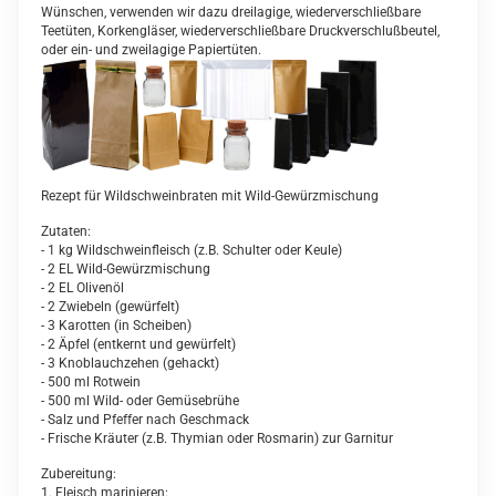
Wünschen, verwenden wir dazu dreilagige, wiederverschließbare
Teetüten, Korkengläser, wiederverschließbare Druckverschlußbeutel,
oder ein- und zweilagige Papiertüten.
Rezept für Wildschweinbraten mit Wild-Gewürzmischung
Zutaten:
- 1 kg Wildschweinfleisch (z.B. Schulter oder Keule)
- 2 EL Wild-Gewürzmischung
- 2 EL Olivenöl
- 2 Zwiebeln (gewürfelt)
- 3 Karotten (in Scheiben)
- 2 Äpfel (entkernt und gewürfelt)
- 3 Knoblauchzehen (gehackt)
- 500 ml Rotwein
- 500 ml Wild- oder Gemüsebrühe
- Salz und Pfeffer nach Geschmack
- Frische Kräuter (z.B. Thymian oder Rosmarin) zur Garnitur
Zubereitung:
1. Fleisch marinieren: