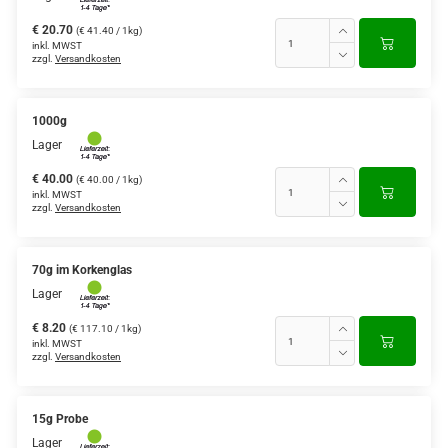
€ 20.70
(€ 41.40 / 1kg)
inkl. MWST
zzgl.
Versandkosten
1000g
Lager
€ 40.00
(€ 40.00 / 1kg)
inkl. MWST
zzgl.
Versandkosten
70g im Korkenglas
Lager
€ 8.20
(€ 117.10 / 1kg)
inkl. MWST
zzgl.
Versandkosten
15g Probe
Lager