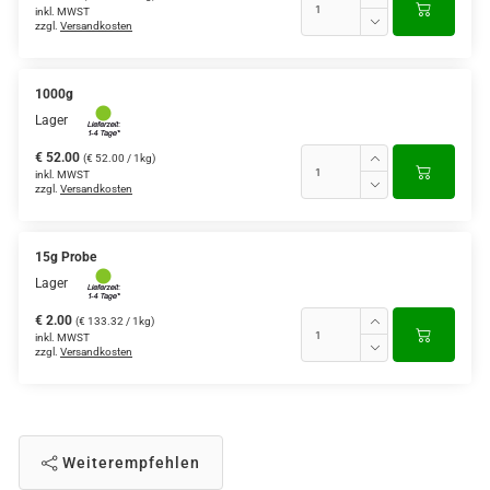
inkl. MWST
zzgl.
Versandkosten
1000g
Lager
€ 52.00
(€ 52.00 / 1kg)
inkl. MWST
zzgl.
Versandkosten
15g Probe
Lager
€ 2.00
(€ 133.32 / 1kg)
inkl. MWST
zzgl.
Versandkosten
Weiterempfehlen