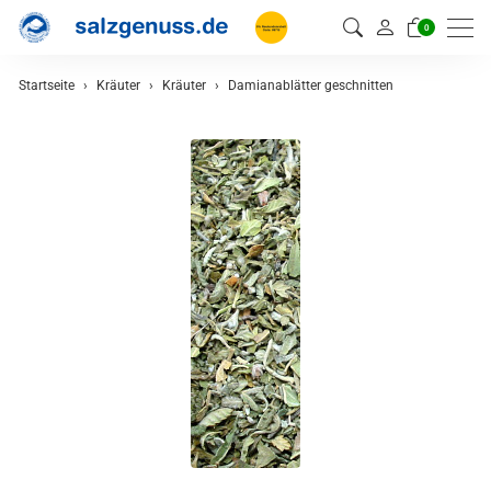
0
Startseite
Kräuter
Kräuter
Damianablätter geschnitten
zurück
Kräuter
Kräutermischungen