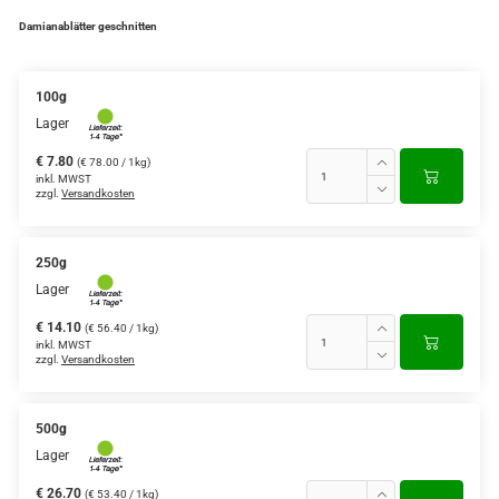
Damianablätter geschnitten
100g
Lager
€ 7.80
(€ 78.00 / 1kg)
inkl. MWST
zzgl.
Versandkosten
250g
Lager
€ 14.10
(€ 56.40 / 1kg)
inkl. MWST
zzgl.
Versandkosten
500g
Lager
€ 26.70
(€ 53.40 / 1kg)