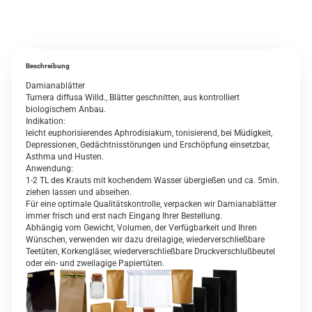
Beschreibung
Damianablätter
Turnera diffusa Willd., Blätter geschnitten, aus kontrolliert
biologischem Anbau.
Indikation:
leicht euphorisierendes Aphrodisiakum, tonisierend, bei Müdigkeit,
Depressionen, Gedächtnisstörungen und Erschöpfung einsetzbar,
Asthma und Husten.
Anwendung:
1-2 TL des Krauts mit kochendem Wasser übergießen und ca. 5min.
ziehen lassen und abseihen.
Für eine optimale Qualitätskontrolle, verpacken wir Damianablätter
immer frisch und erst nach Eingang Ihrer Bestellung.
Abhängig vom Gewicht, Volumen, der Verfügbarkeit und Ihren
Wünschen, verwenden wir dazu dreilagige, wiederverschließbare
Teetüten, Korkengläser, wiederverschließbare Druckverschlußbeutel
oder ein- und zweilagige Papiertüten.