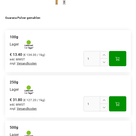
Guarana Pulver gemahlen
100g
Lager
€ 13.40
(€ 134.00 / 1kg)
inkl. MWST
zzgl.
Versandkosten
250g
Lager
€ 31.80
(€ 127.20 / 1kg)
inkl. MWST
zzgl.
Versandkosten
500g
Lager