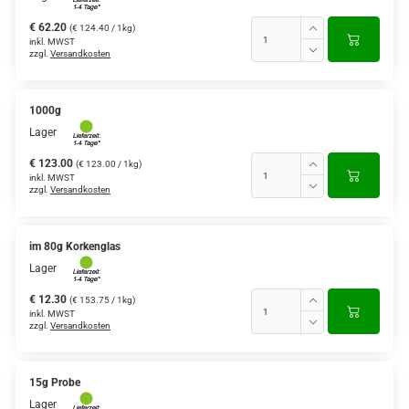
€ 62.20
(€ 124.40 / 1kg)
inkl. MWST
zzgl.
Versandkosten
1000g
Lager
€ 123.00
(€ 123.00 / 1kg)
inkl. MWST
zzgl.
Versandkosten
im 80g Korkenglas
Lager
€ 12.30
(€ 153.75 / 1kg)
inkl. MWST
zzgl.
Versandkosten
15g Probe
Lager