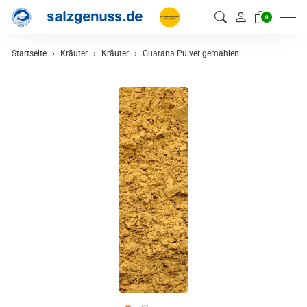
0
Startseite
Kräuter
Kräuter
Guarana Pulver gemahlen
zurück
Kräuter
Kräutermischungen