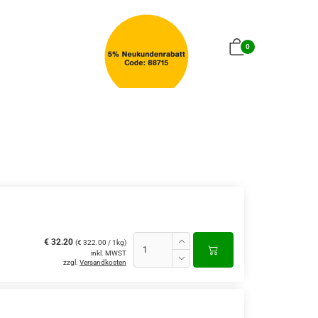
0
€ 32.20
(€ 322.00 / 1kg)
inkl. MWST
zzgl.
Versandkosten