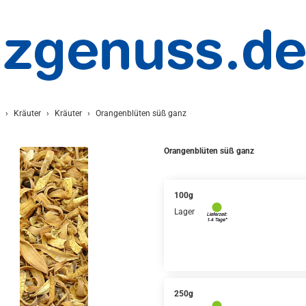
Kräuter
Kräuter
Orangenblüten süß ganz
Orangenblüten süß ganz
100g
Lager
250g