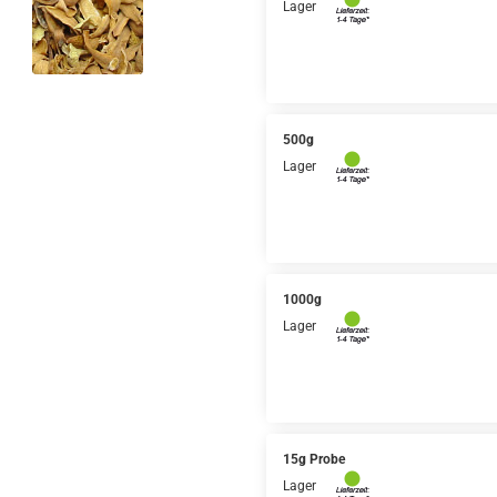
Lager
500g
Lager
1000g
Lager
15g Probe
Lager