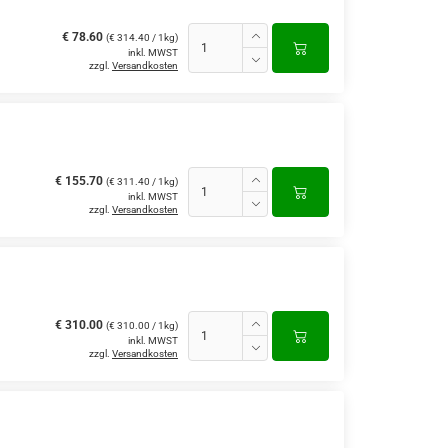
€ 78.60
(€ 314.40 / 1kg)
inkl. MWST
zzgl.
Versandkosten
€ 155.70
(€ 311.40 / 1kg)
inkl. MWST
zzgl.
Versandkosten
€ 310.00
(€ 310.00 / 1kg)
inkl. MWST
zzgl.
Versandkosten