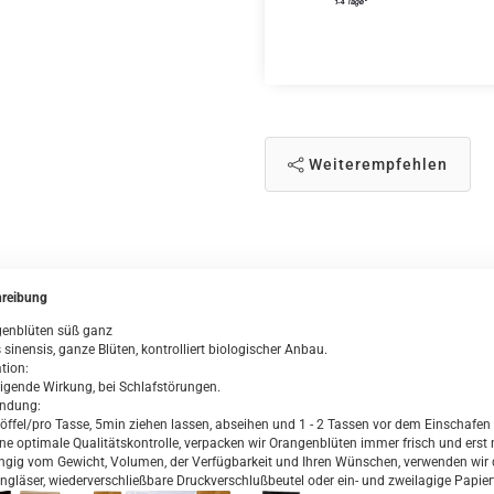
Weiterempfehlen
reibung
enblüten süß ganz
 sinensis, ganze Blüten, kontrolliert biologischer Anbau.
tion:
igende Wirkung, bei Schlafstörungen.
ndung:
löffel/pro Tasse, 5min ziehen lassen, abseihen und 1 - 2 Tassen vor dem Einschafen 
ine optimale Qualitätskontrolle, verpacken wir Orangenblüten immer frisch und erst 
gig vom Gewicht, Volumen, der Verfügbarkeit und Ihren Wünschen, verwenden wir da
ngläser, wiederverschließbare Druckverschlußbeutel oder ein- und zweilagige Papier