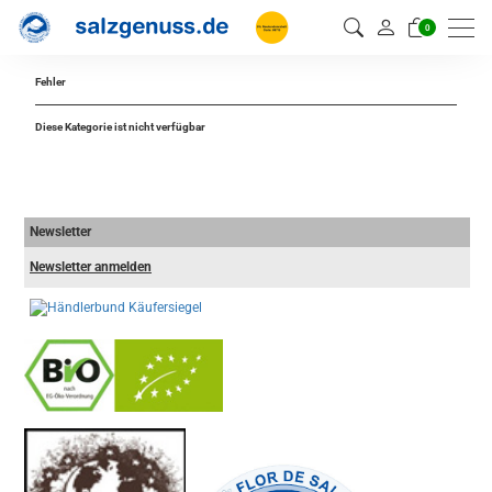
0
Fehler
Diese Kategorie ist nicht verfügbar
Newsletter
Newsletter anmelden
-
----------------