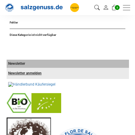
0
Fehler
Diese Kategorie ist nicht verfügbar
Newsletter
Newsletter anmelden
-
----------------